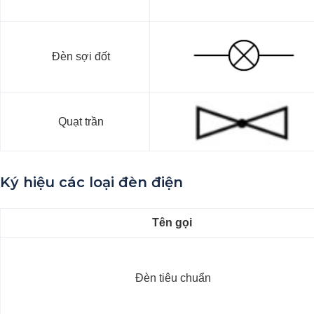
Đèn sợi đốt
Quạt trần
Ký hiệu các loại đèn điện
Tên gọi
Đèn tiêu chuẩn