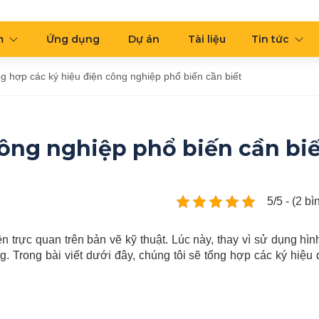
m
Ứng dụng
Dự án
Tài liệu
Tin tức
g hợp các ký hiệu điện công nghiệp phổ biến cần biết
ông nghiệp phổ biến cần biế
5/5 - (2 b
ện trực quan trên bản vẽ kỹ thuật. Lúc này, thay vì sử dụng hì
ng. Trong bài viết dưới đây, chúng tôi sẽ tổng hợp các ký hiệu