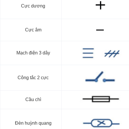
Cực dương
Cực âm
Mạch điện 3 dây
Công tắc 2 cực
Cầu chì
Đèn huỳnh quang