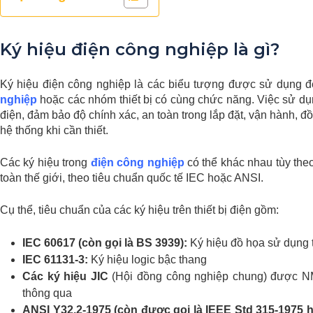
Ký hiệu điện công nghiệp là gì?
Ký hiệu điện công nghiệp là các biểu tượng được sử dụng để
nghiệp
hoặc các nhóm thiết bị có cùng chức năng. Việc sử dụn
điện, đảm bảo độ chính xác, an toàn trong lắp đặt, vận hành, đ
hệ thống khi cần thiết.
Các ký hiệu trong
điện công nghiệp
có thể khác nhau tùy the
toàn thế giới, theo tiêu chuẩn quốc tế IEC hoặc ANSI.
Cụ thể, tiêu chuẩn của các ký hiệu trên thiết bị điện gồm:
IEC 60617 (còn gọi là BS 3939):
Ký hiệu đồ họa sử dụng t
IEC 61131-3:
Ký hiệu logic bậc thang
Các ký hiệu JIC
(Hội đồng công nghiệp chung) được NM
thông qua
ANSI Y32.2-1975 (còn được gọi là IEEE Std 315-1975 