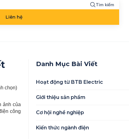
Tìm kiếm
Liên hệ
t
Danh Mục Bài Viết
Hoạt động từ BTB Electric
ình chọn)
Giới thiệu sản phẩm
nh ảnh của
 điện công
Cơ hội nghề nghiệp
Kiến thức ngành điện