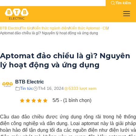
Tìm kiếm
BTB Electric
/
Tin tức
/
Kiến thức ngành điện
/
Kiến thức Aptomat - CB
/
Aptomat đảo chiều là gì? Nguyên lý hoạt động và ứng dụng
Aptomat đảo chiều là gì? Nguyên
lý hoạt động và ứng dụng
BTB Electric
Tin tức
Th4 16, 2024
5333 lượt xem
5/5 - (1 bình chọn)
Cầu dao đảo chiều được ứng dụng rộng rãi trong hệ thống
điện công nghiệp và dân dụng. Loại aptomat này là giải pháp
hoàn hảo để tận dụng tối đa các nguồn điện như điện lưới và