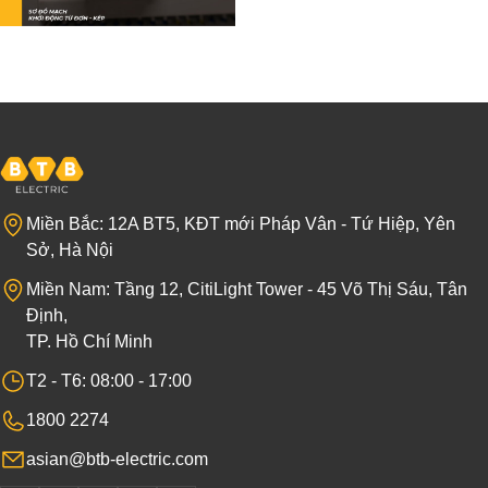
Miền Bắc: 12A BT5, KĐT mới Pháp Vân - Tứ Hiệp, Yên
Sở, Hà Nội
Miền Nam: Tầng 12, CitiLight Tower - 45 Võ Thị Sáu, Tân
Định,
TP. Hồ Chí Minh
T2 - T6: 08:00 - 17:00
1800 2274
asian@btb-electric.com