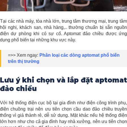
Tại các nhà máy, tòa nhà lớn, trung tâm thương mại, trung tâm
hội nghị, khách sạn, nhà hàng,.. thường chuẩn bị sẵn nguồn
điện dự phòng khi có sự cố. Aptomat đảo chiều được ứng
dụng phổ biến tại những khu vực này.
=>> Xem ngay:
Phân loại các dòng aptomat phổ biến
trên thị trường
Lưu ý khi chọn và lắp đặt aptomat
đảo chiều
Với hệ thống điện cục bộ tại gia đình như điện công trình phụ,
điện chuồng trại nên ưu tiên chọn cầu dao đảo chiều truyền
thống vì giá thành rẻ, dễ sử dụng. Mặt khác nếu hệ thống điện
lớn hơn như cho cả gia đình hay nhà xưởng, nên ưu tiên chọn