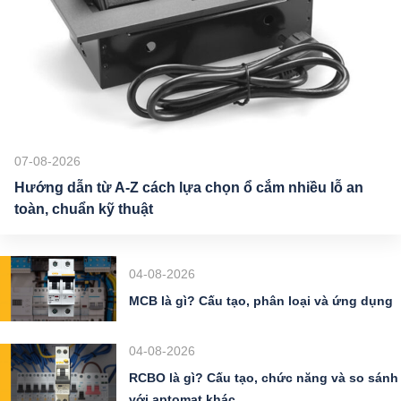
07-08-2026
Hướng dẫn từ A-Z cách lựa chọn ổ cắm nhiều lỗ an
toàn, chuẩn kỹ thuật
04-08-2026
MCB là gì? Cấu tạo, phân loại và ứng dụng
04-08-2026
RCBO là gì? Cấu tạo, chức năng và so sánh
với aptomat khác