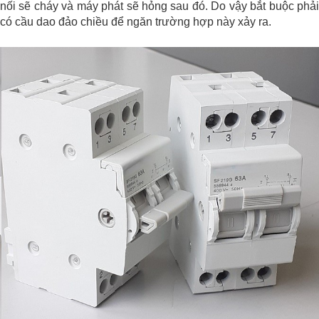
nối sẽ cháy và máy phát sẽ hỏng sau đó. Do vậy bắt buộc phải
có cầu dao đảo chiều để ngăn trường hợp này xảy ra.