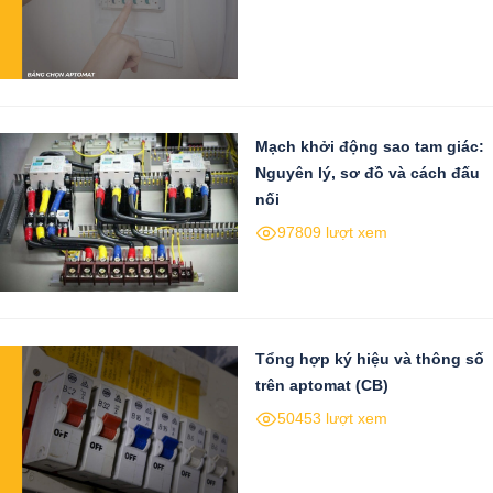
Mạch khởi động sao tam giác:
Nguyên lý, sơ đồ và cách đấu
nối
97809 lượt xem
Tổng hợp ký hiệu và thông số
trên aptomat (CB)
50453 lượt xem