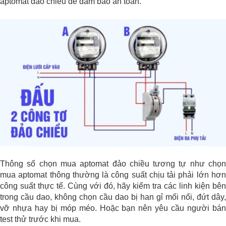
aptomat đảo chiều để đảm bảo an toàn.
Thông số chọn mua aptomat đảo chiều tương tự như chọn
mua aptomat thông thường là công suất chịu tải phải lớn hơn
công suất thực tế. Cùng với đó, hãy kiểm tra các linh kiện bên
trong cầu dao, không chọn cầu dao bị han gỉ mối nối, đứt dây,
vỡ nhựa hay bị móp méo. Hoặc bạn nên yêu cầu người bán
test thử trước khi mua.