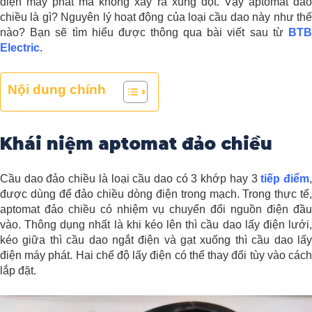
điện máy phát mà không xảy ra xung đột. Vậy aptomat đảo
chiều là gì? Nguyên lý hoạt động của loại cầu dao này như thế
nào? Bạn sẽ tìm hiểu được thông qua bài viết sau từ
BTB
Electric
.
Nội dung chính
Khái niệm aptomat đảo chiều
Cầu dao đảo chiều là loại cầu dao có 3 khớp hay 3
tiếp điểm
được dùng để đảo chiều dòng điện trong mạch. Trong thực tế,
aptomat đảo chiều có nhiệm vụ chuyển đổi nguồn điện đầu
vào. Thông dụng nhất là khi kéo lên thì cầu dao lấy điện lưới,
kéo giữa thì cầu dao ngắt điện và gạt xuống thì cầu dao lấy
điện máy phát. Hai chế độ lấy điện có thể thay đổi tùy vào cách
lắp đặt.