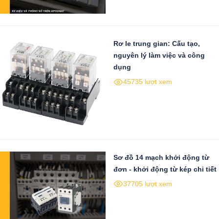
Rơ le trung gian: Cấu tạo,
nguyên lý làm việc và công
dụng
45735 lượt xem
Sơ đồ 14 mạch khởi động từ
đơn - khởi động từ kép chi tiết
37705 lượt xem