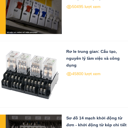
50495 lượt xem
Rơ le trung gian: Cấu tạo,
nguyên lý làm việc và công
dụng
45800 lượt xem
Sơ đồ 14 mạch khởi động từ
đơn - khởi động từ kép chi tiết