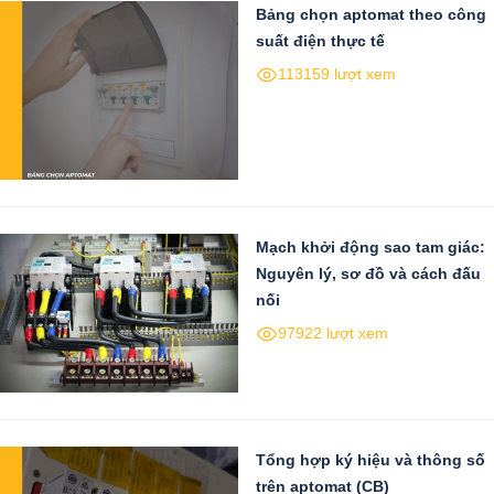
Bảng chọn aptomat theo công
suất điện thực tế
113159 lượt xem
Mạch khởi động sao tam giác:
Nguyên lý, sơ đồ và cách đấu
nối
97922 lượt xem
Tổng hợp ký hiệu và thông số
trên aptomat (CB)