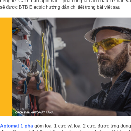
riêng lẻ. Cách đấu aptomat 1 pha cũng là cách đấu cơ bản và
sẽ được BTB Electric hướng dẫn chi tiết trong bài viết sau.
Aptomat 1 pha
gồm loại 1 cực và loại 2 cực, được ứng dụng