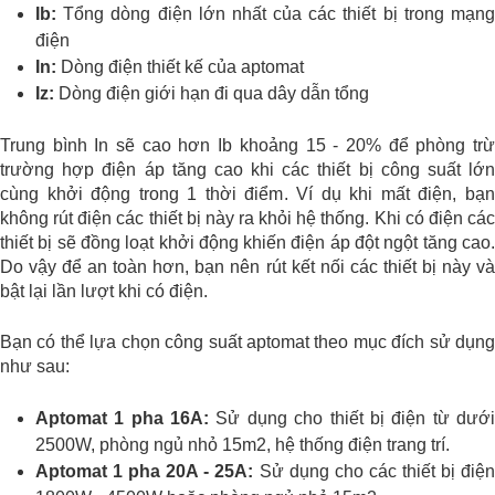
Ib:
Tổng dòng điện lớn nhất của các thiết bị trong mạng
điện
In:
Dòng điện thiết kế của aptomat
Iz:
Dòng điện giới hạn đi qua dây dẫn tổng
Trung bình In sẽ cao hơn Ib khoảng 15 - 20% để phòng trừ
trường hợp điện áp tăng cao khi các thiết bị công suất lớn
cùng khởi động trong 1 thời điểm. Ví dụ khi mất điện, bạn
không rút điện các thiết bị này ra khỏi hệ thống. Khi có điện các
thiết bị sẽ đồng loạt khởi động khiến điện áp đột ngột tăng cao.
Do vậy để an toàn hơn, bạn nên rút kết nối các thiết bị này và
bật lại lần lượt khi có điện.
Bạn có thể lựa chọn công suất aptomat theo mục đích sử dụng
như sau:
Aptomat 1 pha 16A:
Sử dụng cho thiết bị điện từ dướ
2500W, phòng ngủ nhỏ 15m2, hệ thống điện trang trí.
Aptomat 1 pha 20A - 25A:
Sử dụng cho các thiết bị điệ