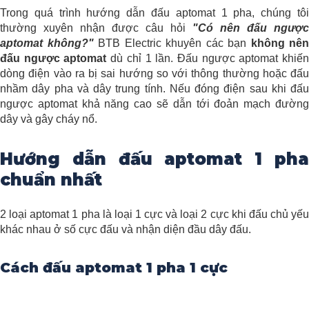
Trong quá trình hướng dẫn đấu aptomat 1 pha, chúng tôi
thường xuyên nhận được câu hỏi
"Có nên đấu ngược
aptomat không?"
BTB Electric khuyên các bạn
không nên
đấu ngược aptomat
dù chỉ 1 lần. Đấu ngược aptomat khiế
dòng điện vào ra bị sai hướng so với thông thường hoặc đấu
nhầm dây pha và dây trung tính. Nếu đóng điện sau khi đấu
ngược aptomat khả năng cao sẽ dẫn tới đoản mạch đường
dây và gây cháy nổ.
Hướng dẫn đấu aptomat 1 pha
chuẩn nhất
2 loại aptomat 1 pha là loại 1 cực và loại 2 cực khi đấu chủ yếu
khác nhau ở số cực đấu và nhận diện đầu dây đấu.
Cách đấu aptomat 1 pha 1 cực