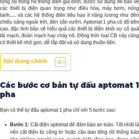
rộng rãi trong hệ thống điện gia đình, được sử dụng để bảo vệ
các thiết bị điện quan trọng như điều hòa, máy bơm, nóng
lạnh,.... và các hệ thống điện tiêu hao ít năng lượng như đèn
chiếu sáng ngoài trời, đèn sân vườn.
Aptomat 1 pha có độ bền
cao, đặc tính bảo vệ hiệu quả các thiết bị điện khỏi sự cố quá
tải mạch, đoản mạch hay cháy nổ. Đồng thời loại CB này cũng
có thiết kế nhỏ gọn, dễ lắp đặt và sử dụng thuận tiện.
Nội dung chính
Các bước cơ bản tự đấu aptomat 1
pha
Bạn có thể tự đấu aptomat 1 pha chỉ với 5 bước sau:
Bước 1:
Cắt điện aptomat để đảm bảo an toàn. Tốt nhất l
nên cắt điện từ công tơ hoặc cầu dao tổng rồi thông báo