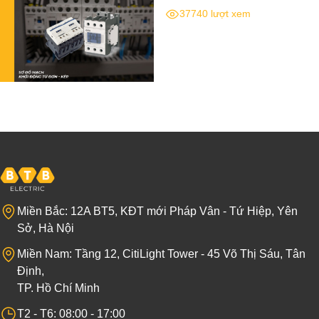
37740 lượt xem
Miền Bắc: 12A BT5, KĐT mới Pháp Vân - Tứ Hiệp, Yên
Sở, Hà Nội
Miền Nam: Tầng 12, CitiLight Tower - 45 Võ Thị Sáu, Tân
Định,
TP. Hồ Chí Minh
T2 - T6: 08:00 - 17:00