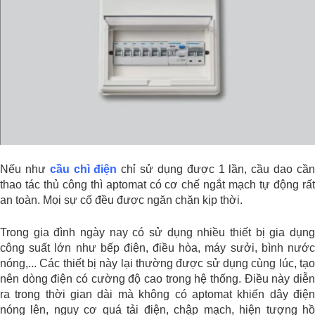
Nếu như
cầu chì điện
chỉ sử dụng được 1 lần, cầu dao cầ
thao tác thủ công thì aptomat có cơ chế ngắt mạch tự động rất
an toàn. Mọi sự cố đều được ngăn chặn kịp thời.
Trong gia đình ngày nay có sử dụng nhiều thiết bị gia dụng
công suất lớn như bếp điện, điều hòa, máy sưởi, bình nước
nóng,... Các thiết bị này lại thường được sử dụng cùng lúc, tạo
nên dòng điện có cường độ cao trong hệ thống. Điều này diễn
ra trong thời gian dài mà không có aptomat khiến dây điện
nóng lên, nguy cơ quá tải điện, chập mạch, hiện tượng hồ