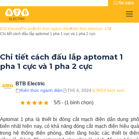
Tìm kiếm
BTB Electric
/
Tin tức
/
Kiến thức ngành điện
/
Kiến thức Aptomat - CB
/
Chi tiết cách đấu lắp aptomat 1 pha 1 cực và 1 pha 2 cực
Chi tiết cách đấu lắp aptomat 1
pha 1 cực và 1 pha 2 cực
BTB Electric
Kiến thức ngành điện
Th5 4, 2024
9659 lượt xem
5/5 - (1 bình chọn)
Aptomat 1 pha là thiết bị đóng cắt mạch điện dân dụng phổ
biến nhất hiện nay, có khả năng đóng cắt mạch điện hiệu quả
trong hệ thống điện phòng, điện tầng hoặc các thiết bị điện