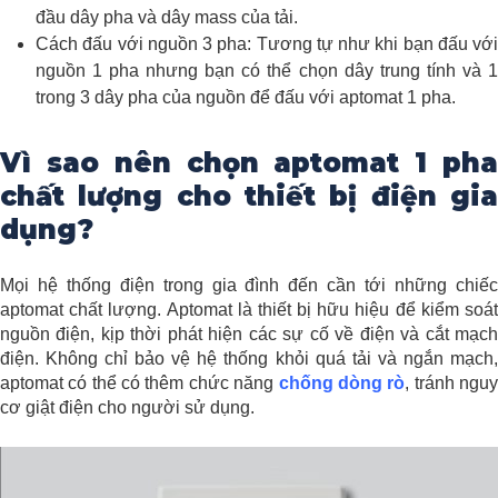
đầu dây pha và dây mass của tải.
Cách đấu với nguồn 3 pha: Tương tự như khi bạn đấu với
nguồn 1 pha nhưng bạn có thể chọn dây trung tính và 1
trong 3 dây pha của nguồn để đấu với aptomat 1 pha.
Vì sao nên chọn aptomat 1 pha
chất lượng cho thiết bị điện gia
dụng?
Mọi hệ thống điện trong gia đình đến cần tới những chiếc
aptomat chất lượng. Aptomat là thiết bị hữu hiệu để kiểm soát
nguồn điện, kịp thời phát hiện các sự cố về điện và cắt mạch
điện. Không chỉ bảo vệ hệ thống khỏi quá tải và ngắn mạch,
aptomat có thể có thêm chức năng
chống dòng rò
, tránh ngu
cơ giật điện cho người sử dụng.