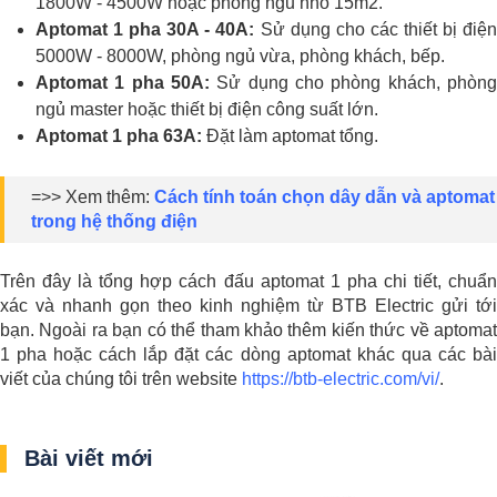
1800W - 4500W hoặc phòng ngủ nhỏ 15m2.
Aptomat 1 pha 30A - 40A:
Sử dụng cho các thiết bị điệ
5000W - 8000W, phòng ngủ vừa, phòng khách, bếp.
Aptomat 1 pha 50A:
Sử dụng cho phòng khách, phòng
ngủ master hoặc thiết bị điện công suất lớn.
Aptomat 1 pha 63A:
Đặt làm aptomat tổng.
=>> Xem thêm:
Cách tính toán chọn dây dẫn và aptomat
trong hệ thống điện
Trên đây là tổng hợp cách đấu aptomat 1 pha chi tiết, chuẩn
xác và nhanh gọn theo kinh nghiệm từ BTB Electric gửi tới
bạn. Ngoài ra bạn có thể tham khảo thêm kiến thức về aptomat
1 pha hoặc cách lắp đặt các dòng aptomat khác qua các bài
viết của chúng tôi trên website
https://btb-electric.com/vi/
.
Bài viết mới