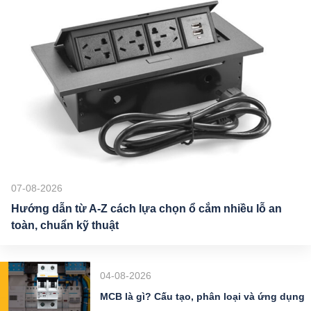
07-08-2026
Hướng dẫn từ A-Z cách lựa chọn ổ cắm nhiều lỗ an
toàn, chuẩn kỹ thuật
04-08-2026
MCB là gì? Cấu tạo, phân loại và ứng dụng