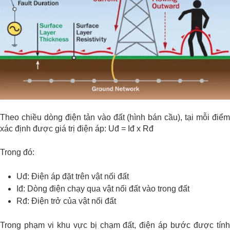
Theo chiều dòng điện tản vào đất (hình bán cầu), tại mỗi điểm
xác định được giá trị điện áp: Uđ = Iđ x Rđ
Trong đó:
Uđ: Điện áp đặt trên vật nối đất
Iđ: Dòng điện chạy qua vật nối đất vào trong đất
Rđ: Điện trở của vật nối đất
Trong phạm vi khu vực bị chạm đất, điện áp bước được tính