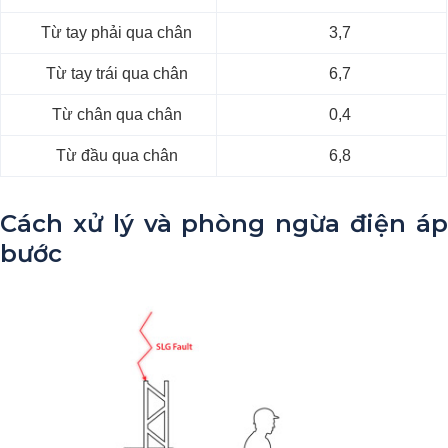
Từ tay phải qua chân
3,7
Từ tay trái qua chân
6,7
Từ chân qua chân
0,4
Từ đầu qua chân
6,8
Cách xử lý và phòng ngừa điện áp
bước