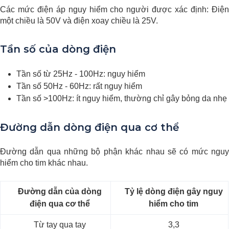
Các mức điện áp nguy hiểm cho người được xác định: Điện
một chiều là 50V và điện xoay chiều là 25V.
Tần số của dòng điện
Tần số từ 25Hz - 100Hz: nguy hiểm
Tần số 50Hz - 60Hz: rất nguy hiểm
Tần số >100Hz: ít nguy hiểm, thường chỉ gây bỏng da nhẹ
Đường dẫn dòng điện qua cơ thể
Đường dẫn qua những bộ phận khác nhau sẽ có mức nguy
hiểm cho tim khác nhau.
Đường dẫn của dòng
Tỷ lệ dòng điện gây nguy
điện qua cơ thể
hiểm cho tim
Từ tay qua tay
3,3