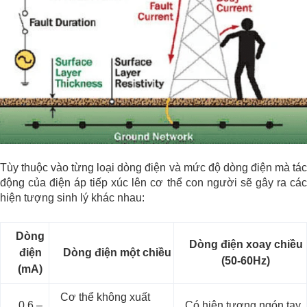
Tùy thuộc vào từng loại dòng điện và mức độ dòng điện mà tác
động của điện áp tiếp xúc lên cơ thể con người sẽ gây ra các
hiện tượng sinh lý khác nhau:
Dòng
Dòng điện xoay chiều
điện
Dòng điện một chiều
(50-60Hz)
(mA)
Cơ thể không xuất
0,6 –
Có hiện tượng ngón tay