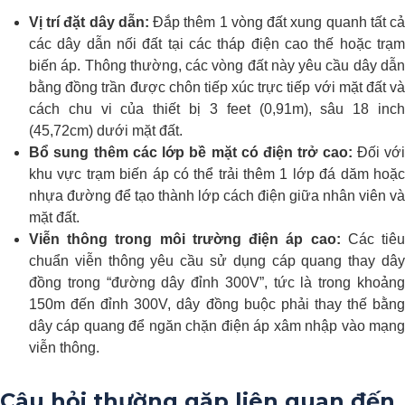
Vị trí đặt dây dẫn:
Đắp thêm 1 vòng đất xung quanh tất c
các dây dẫn nối đất tại các tháp điện cao thế hoặc trạm
biến áp. Thông thường, các vòng đất này yêu cầu dây dẫn
bằng đồng trần được chôn tiếp xúc trực tiếp với mặt đất và
cách chu vi của thiết bị 3 feet (0,91m), sâu 18 inch
(45,72cm) dưới mặt đất.
Bổ sung thêm các lớp bề mặt có điện trở cao:
Đối với
khu vực trạm biến áp có thể trải thêm 1 lớp đá dăm hoặc
nhựa đường để tạo thành lớp cách điện giữa nhân viên và
mặt đất.
Viễn thông trong môi trường điện áp cao:
Các tiê
chuẩn viễn thông yêu cầu sử dụng cáp quang thay dây
đồng trong “đường dây đỉnh 300V”, tức là trong khoảng
150m đến đỉnh 300V, dây đồng buộc phải thay thế bằng
dây cáp quang để ngăn chặn điện áp xâm nhập vào mạng
viễn thông.
Câu hỏi thường gặp liên quan đến