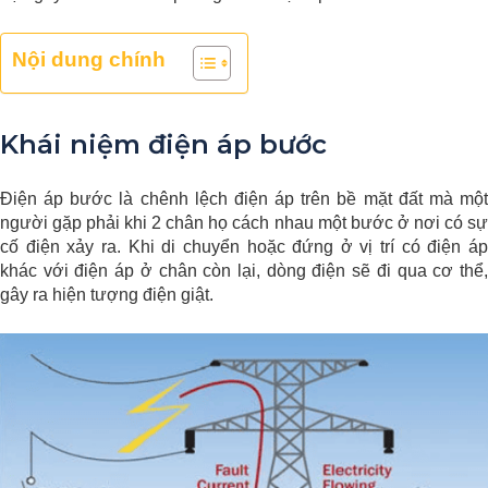
Nội dung chính
Khái niệm điện áp bước
Điện áp bước là chênh lệch điện áp trên bề mặt đất mà một
người gặp phải khi 2 chân họ cách nhau một bước ở nơi có sự
cố điện xảy ra. Khi di chuyển hoặc đứng ở vị trí có điện áp
khác với điện áp ở chân còn lại, dòng điện sẽ đi qua cơ thể,
gây ra hiện tượng điện giật.