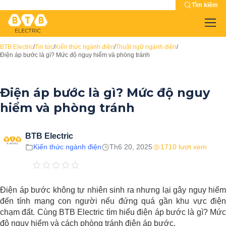
Tìm kiếm
BTB Electric
/
Tin tức
/
Kiến thức ngành điện
/
Thuật ngữ ngành điện
/
Điện áp bước là gì? Mức độ nguy hiểm và phòng tránh
Điện áp bước là gì? Mức độ nguy
hiểm và phòng tránh
BTB Electric
Kiến thức ngành điện
Th6 20, 2025
1710 lượt xem
Điện áp bước không tự nhiên sinh ra nhưng lại gây nguy hiểm
đến tính mạng con người nếu đứng quá gần khu vực điện
chạm đất. Cùng BTB Electric tìm hiểu điện áp bước là gì? Mức
độ nguy hiểm và cách phòng tránh điện áp bước.