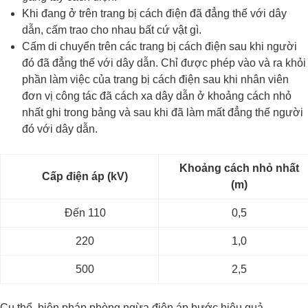
Khi đang ở trên trang bị cách điện đã đẳng thế với dây
dẫn, cấm trao cho nhau bất cứ vật gì.
Cấm di chuyển trên các trang bị cách điện sau khi người
đó đã đẳng thế với dây dẫn. Chỉ được phép vào và ra khỏi
phần làm việc của trang bị cách điện sau khi nhân viên
đơn vị công tác đã cách xa dây dẫn ở khoảng cách nhỏ
nhất ghi trong bảng và sau khi đã làm mất đẳng thế người
đó với dây dẫn.
Khoảng cách nhỏ nhất
Cấp điện áp (kV)
(m)
Đến 110
0,5
220
1,0
500
2,5
Cụ thể, biện pháp phòng ngừa điện áp bước hiệu quả