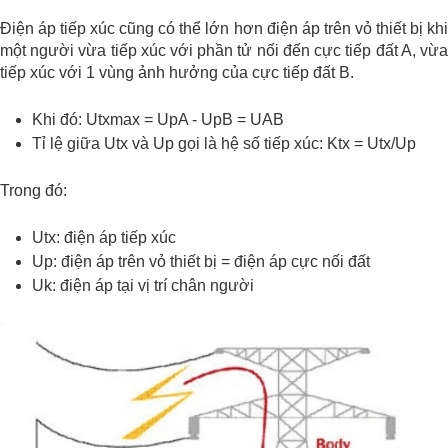
Điện áp tiếp xúc cũng có thể lớn hơn điện áp trên vỏ thiết bị khi
một người vừa tiếp xúc với phần tử nối đến cực tiếp đất A, vừa
tiếp xúc với 1 vùng ảnh hưởng của cực tiếp đất B.
Khi đó:
Utxmax = UpA - UpB = UAB
Tỉ lệ giữa Utx và Up gọi là hệ số tiếp xúc: Ktx = Utx/Up
Trong đó:
Utx: điện áp tiếp xúc
Up: điện áp trên vỏ thiết bị = điện áp cực nối đất
Uk: điện áp tại vị trí chân người