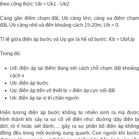
theo công thức:
Ub = Uk1 - Uk2
Càng gần điểm chạm đất, Ub càng lớn; càng xa điểm chạm
đất, Ub càng nhỏ và đến khoảng cách 15-20m, Ub = 0.
Tỉ lệ giữa điện áp bước và Up gọi là hệ số bước: Kb = Ub/Up
Trong đó:
Uđ: điện áp tại điểm đang xét cách chỗ chạm đất khoảng
cách x
Ub: điện áp bước
Up: điện áp trên vỏ thiết bị = điện áp cực nối đất
Uk: điện áp tại vị trí chân người
Hiện tượng điện áp bước không tự nhiên sinh ra mà được
hình thành khi xảy ra sự cố về điện như: đường dây điện bị
đứt, rò rỉ hoặc sét đánh,… gây ra sự phân bổ điện áp không
đồng đều trong môi trường xung quanh. Con người khi bước