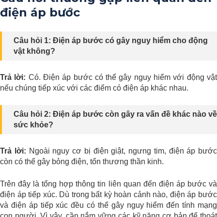
điện áp bước
Câu hỏi 1: Điện áp bước có gây nguy hiểm cho động
vật không?
Trả lời:
Có. Điện áp bước có thể gây nguy hiểm với động vậ
nếu chúng tiếp xúc với các điểm có điện áp khác nhau.
Câu hỏi 2: Điện áp bước còn gây ra vấn đề khác nào về
sức khỏe?
Trả lời:
Ngoài nguy cơ bị điện giật, ngưng tim, điện áp bước
còn có thể gây bỏng điện, tổn thương thần kinh.
Trên đây là tổng hợp thông tin liên quan đến điện áp bước và
điện áp tiếp xúc. Dù trong bất kỳ hoàn cảnh nào, điện áp bước
và điện áp tiếp xúc đều có thể gây nguy hiểm đến tính mạng
con người. Vì vậy, cần nắm vững các kỹ năng cơ bản để thoát