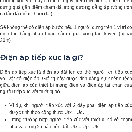
đi trong khu vực này có thể bị nguy hiểm bởi điện áp bước nếu
đứng quá gần điểm chạm đất trong đường đẳng áp (vòng tròn
có tâm là điểm chạm đất).
Sẽ không thể có điện áp bước nếu 1 người đứng trên 1 vị trí có
điện thế bằng nhau hoặc nằm ngoài vùng lan truyền (ngoài
20m).
Điện áp tiếp xúc là gì?
Điện áp tiếp xúc là điện áp đặt lên cơ thể người khi tiếp xúc
với vật có điện áp. Giá trị này được tính bằng sự chênh lệch
giữa điện áp của thiết bị mang điện và điện áp tại chân của
người tiếp xúc với thiết bị đó.
Ví dụ, khi người tiếp xúc với 2 dây pha, điện áp tiếp xúc
được tính theo công thức: Utx = Ud.
Trong trường hợp người tiếp xúc với thiết bị có vỏ chạm
pha và đứng 2 chân trên đất:
Utx = Up - Uk