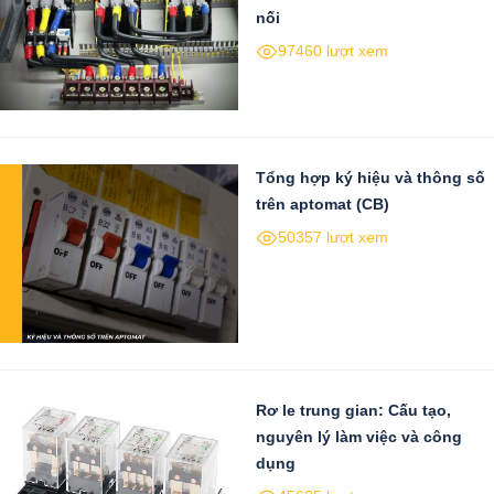
nối
97460 lượt xem
Tổng hợp ký hiệu và thông số
trên aptomat (CB)
50357 lượt xem
Rơ le trung gian: Cấu tạo,
nguyên lý làm việc và công
dụng