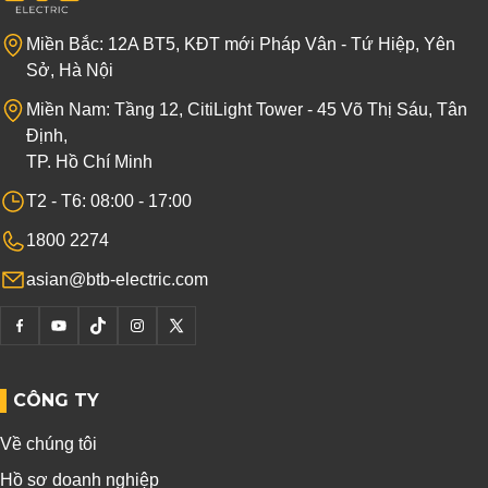
Miền Bắc: 12A BT5, KĐT mới Pháp Vân - Tứ Hiệp, Yên
Sở, Hà Nội
Miền Nam: Tầng 12, CitiLight Tower - 45 Võ Thị Sáu, Tân
Định,
TP. Hồ Chí Minh
T2 - T6: 08:00 - 17:00
1800 2274
asian@btb-electric.com
CÔNG TY
Về chúng tôi
Hồ sơ doanh nghiệp