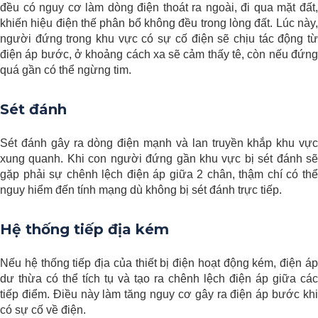
đều có nguy cơ làm dòng điện thoát ra ngoài, đi qua mặt đất,
khiến hiệu điện thế phân bổ không đều trong lòng đất. Lúc này,
người đứng trong khu vực có sự cố điện sẽ chịu tác động từ
điện áp bước, ở khoảng cách xa sẽ cảm thấy tê, còn nếu đứng
quá gần có thể ngừng tim.
Sét đánh
Sét đánh gây ra dòng điện mạnh và lan truyền khắp khu vực
xung quanh. Khi con người đứng gần khu vực bị sét đánh sẽ
gặp phải sự chênh lệch điện áp giữa 2 chân, thậm chí có thể
nguy hiểm đến tính mạng dù không bị sét đánh trực tiếp.
Hệ thống tiếp địa kém
Nếu hệ thống tiếp địa của thiết bị điện hoạt động kém, điện áp
dư thừa có thể tích tụ và tạo ra chênh lệch điện áp giữa các
tiếp điểm. Điều này làm tăng nguy cơ gây ra điện áp bước khi
có sự cố về điện.