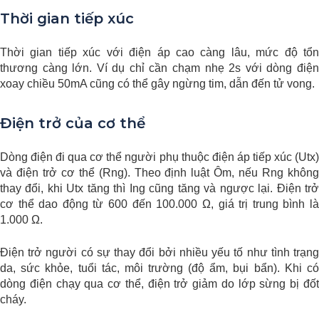
Thời gian tiếp xúc
Thời gian tiếp xúc với điện áp cao càng lâu, mức độ tổn
thương càng lớn. Ví dụ chỉ cần chạm nhẹ 2s với dòng điện
xoay chiều 50mA cũng có thể gây ngừng tim, dẫn đến tử vong.
Điện trở của cơ thể
Dòng điện đi qua cơ thể người phụ thuộc điện áp tiếp xúc (Utx)
và điện trở cơ thể (Rng). Theo định luật Ôm, nếu Rng không
thay đổi, khi Utx tăng thì Ing cũng tăng và ngược lại. Điện trở
cơ thể dao động từ 600 đến 100.000 Ω, giá trị trung bình là
1.000 Ω.
Điện trở người có sự thay đổi bởi nhiều yếu tố như tình trạng
da, sức khỏe, tuổi tác, môi trường (độ ẩm, bụi bẩn). Khi có
dòng điện chạy qua cơ thể, điện trở giảm do lớp sừng bị đốt
cháy.