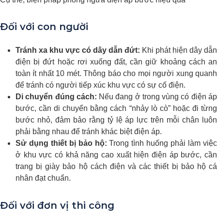
Đối với con người
Tránh xa khu vực có dây dẫn đứt:
Khi phát hiện dây dẫn
điện bị đứt hoặc rơi xuống đất, cần giữ khoảng cách an
toàn ít nhất 10 mét. Thông báo cho mọi người xung quanh
để tránh có người tiếp xúc khu vực có sự cố điện.
Di chuyển đúng cách:
Nếu đang ở trong vùng có điện á
bước, cần di chuyển bằng cách “nhảy lò cò” hoặc đi từng
bước nhỏ, đảm bảo rằng tỷ lệ áp lực trên mỗi chân luôn
phải bằng nhau để tránh khác biệt điện áp.
Sử dụng thiết bị bảo hộ:
Trong tình huống phải làm việ
ở khu vực có khả năng cao xuất hiện điện áp bước, cần
trang bị giày bảo hộ cách điện và các thiết bị bảo hộ cá
nhân đạt chuẩn.
Đối với đơn vị thi công