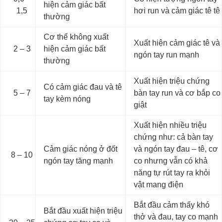
hiện cảm giác bất
1,5
hơi run và cảm giác tê tê
thường
Cơ thể không xuất
Xuất hiện cảm giác tê và
2 – 3
hiện cảm giác bất
ngón tay run mạnh
thường
Xuất hiện triệu chứng
Có cảm giác đau và tê
5 – 7
bàn tay run và cơ bắp co
tay kèm nóng
giật
Xuất hiện nhiều triệu
chứng như: cả bàn tay
Cảm giác nóng ở đốt
và ngón tay đau – tê, cơ
8 – 10
ngón tay tăng mạnh
co nhưng vẫn có khả
năng tự rút tay ra khỏi
vật mang điện
Bắt đầu cảm thấy khó
Bắt đầu xuất hiện triệu
thở và đau, tay co mạnh