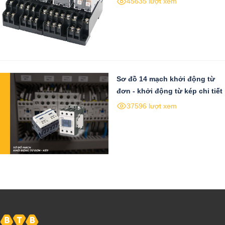
45635 lượt xem
Sơ đồ 14 mạch khởi động từ
đơn - khởi động từ kép chi tiết
37596 lượt xem