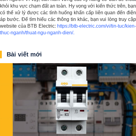
khỏi khu vực chạm đất an toàn. Hy vọng với kiến thức trên, bạn
có thể xử lý được các tình huống khẩn cấp liên quan đến điện
áp bước. Để tìm hiểu các thông tin khác, bạn vui lòng truy cập
website của BTB Electric:
https://btb-electric.com/vi/tin-tuc/kien-
thuc-nganh/thuat-ngu-nganh-dien/.
Bài viết mới