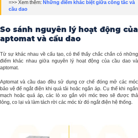
=>> Xem thêm:
Những điểm khác biệt giữa công tắc và
cầu dao
So sánh nguyên lý hoạt động của
aptomat và cầu dao
Từ sự khác nhau về cấu tạo, có thể thấy chắc chắn có những
điểm khác nhau giữa nguyên lý hoạt động của cầu dao và
aptomat.
Aptomat và cầu dao đều sử dụng cơ chế đóng mở các móc
bảo vệ để ngắt điện khi quá tải hoặc ngắn áp. Cụ thể khi ngắn
mạch hoặc quá áp, các lò xo gắn với móc treo sẽ được thả
lỏng, co lại và làm tách rời các móc từ đó ngắt điện hệ thống.