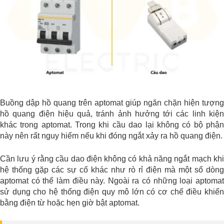
Buồng dập hồ quang trên aptomat giúp ngăn chặn hiện tượng
hồ quang điện hiệu quả, tránh ảnh hưởng tới các linh kiện
khác trong aptomat. Trong khi cầu dao lại không có bộ phận
này nên rất nguy hiểm nếu khi đóng ngắt xảy ra hồ quang điện.
Cần lưu ý rằng cầu dao điện không có khả năng ngắt mạch khi
hệ thống gặp các sự cố khác như rò rỉ điện mà một số dòng
aptomat có thể làm điều này. Ngoài ra có những loại aptomat
sử dụng cho hệ thống điện quy mô lớn có cơ chế điều khiển
bằng điện từ hoặc hẹn giờ bật aptomat.