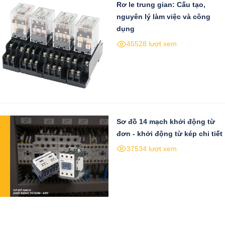
Rơ le trung gian: Cấu tạo,
nguyên lý làm việc và công
dụng
45528 lượt xem
Sơ đồ 14 mạch khởi động từ
đơn - khởi động từ kép chi tiết
37534 lượt xem