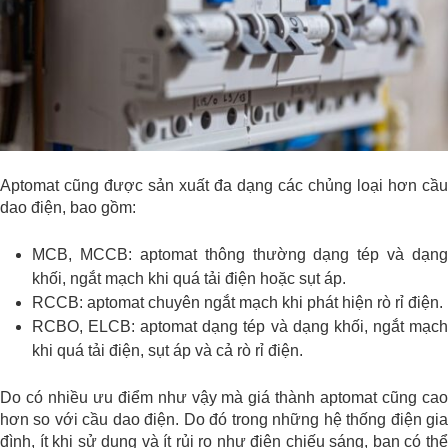
Aptomat cũng được sản xuất đa dạng các chủng loại hơn cầu
dao điện, bao gồm:
MCB, MCCB: aptomat thông thường dạng tép và dạng
khối, ngắt mạch khi quá tải điện hoặc sụt áp.
RCCB: aptomat chuyên ngắt mạch khi phát hiện rò rỉ điện.
RCBO, ELCB: aptomat dạng tép và dạng khối, ngắt mạch
khi quá tải điện, sụt áp và cả rò rỉ điện.
Do có nhiều ưu điểm như vậy mà giá thành aptomat cũng cao
hơn so với cầu dao điện. Do đó trong những hệ thống điện gia
đình, ít khi sử dụng và ít rủi ro như điện chiếu sáng, bạn có thể