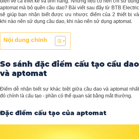
điện về cả thiết kế và tính năng. Nhưng liệu có nên chỉ sử dụng
aptomat mà bỏ quên cầu dao? Bài viết sau đây từ BTB Electric
sẽ giúp bạn nhận biết được ưu nhược điểm của 2 thiết bị và
khi nào nên sử dụng cầu dao, khi nào nên sử dụng aptomat.
Nội dung chính
So sánh đặc điểm cấu tạo cầu dao
và aptomat
Điểm dễ nhận biết sự khác biệt giữa cầu dao và aptomat nhất
đó chính là cấu tạo - phần có thể quan sát bằng mắt thường.
Đặc điểm cấu tạo của aptomat