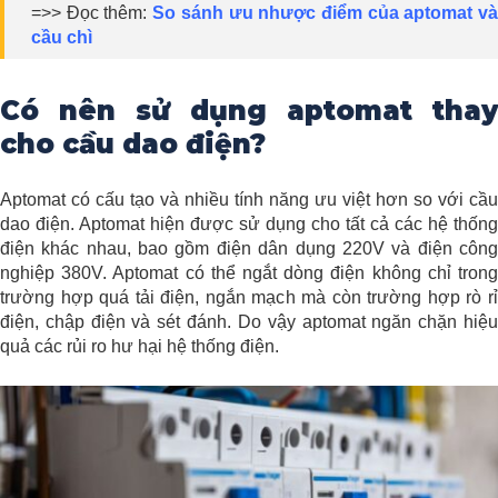
=>> Đọc thêm:
So sánh ưu nhược điểm của aptomat v
cầu chì
Có nên sử dụng aptomat thay
cho cầu dao điện?
Aptomat có cấu tạo và nhiều tính năng ưu việt hơn so với cầu
dao điện. Aptomat hiện được sử dụng cho tất cả các hệ thống
điện khác nhau, bao gồm điện dân dụng 220V và điện công
nghiệp 380V. Aptomat có thể ngắt dòng điện không chỉ trong
trường hợp quá tải điện, ngắn mạch mà còn trường hợp rò rỉ
điện, chập điện và sét đánh. Do vậy aptomat ngăn chặn hiệu
quả các rủi ro hư hại hệ thống điện.