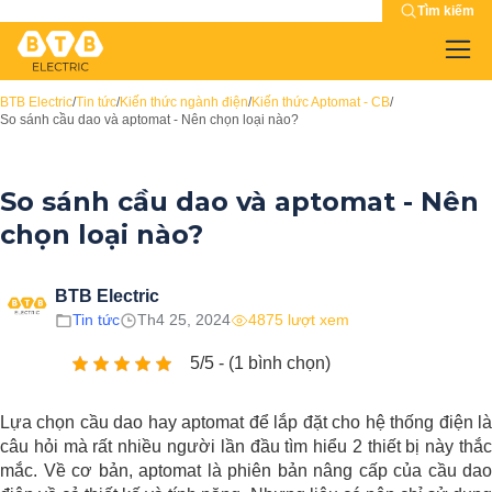
Tìm kiếm
BTB Electric
/
Tin tức
/
Kiến thức ngành điện
/
Kiến thức Aptomat - CB
/
So sánh cầu dao và aptomat - Nên chọn loại nào?
So sánh cầu dao và aptomat - Nên
chọn loại nào?
BTB Electric
Tin tức
Th4 25, 2024
4875 lượt xem
5/5 - (1 bình chọn)
Lựa chọn cầu dao hay aptomat để lắp đặt cho hệ thống điện là
câu hỏi mà rất nhiều người lần đầu tìm hiểu 2 thiết bị này thắc
mắc. Về cơ bản, aptomat là phiên bản nâng cấp của cầu dao