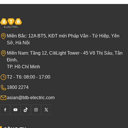
Miền Bắc: 12A BT5, KĐT mới Pháp Vân - Tứ Hiệp, Yên
Sở, Hà Nội
Miền Nam: Tầng 12, CitiLight Tower - 45 Võ Thị Sáu, Tân
Định,
TP. Hồ Chí Minh
T2 - T6: 08:00 - 17:00
1800 2274
asian@btb-electric.com