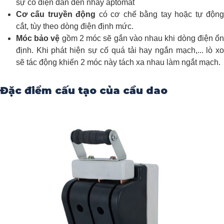
sự cố điện dẫn đến nhảy aptomat
Cơ cấu truyền động
có cơ chế bằng tay hoặc tự độn
cắt, tùy theo dòng điện định mức.
Móc bảo vệ
gồm 2 móc sẽ gắn vào nhau khi dòng điện ổ
định. Khi phát hiện sự cố quá tải hay ngắn mạch,... lò xo
sẽ tác động khiến 2 móc này tách xa nhau làm ngắt mạch.
Đặc điểm cấu tạo của cầu dao