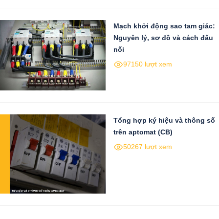
Mạch khởi động sao tam giác:
Nguyên lý, sơ đồ và cách đấu
nối
97150 lượt xem
Tổng hợp ký hiệu và thông số
trên aptomat (CB)
50267 lượt xem