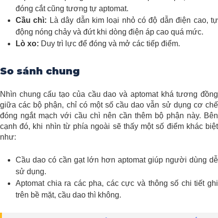
đóng cắt cũng tương tự aptomat.
Cầu chì:
Là dây dẫn kim loại nhỏ có độ dẫn điện cao, t
động nóng chảy và đứt khi dòng điện áp cao quá mức.
Lò xo:
Duy trì lực để đóng và mở các tiếp điểm.
So sánh chung
Nhìn chung cấu tạo của cầu dao và aptomat khá tương đồng
giữa các bộ phận, chỉ có một số cầu dao vẫn sử dụng cơ chế
đóng ngắt mạch với cầu chì nên cần thêm bộ phận này. Bên
cạnh đó, khi nhìn từ phía ngoài sẽ thấy một số điểm khác biệt
như:
Cầu dao có cần gạt lớn hơn aptomat giúp người dùng dễ
sử dụng.
Aptomat chia ra các pha, các cực và thông số chi tiết ghi
trên bề mặt, cầu dao thì không.