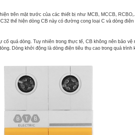
 hiện trên mặt trước của các thiết bị như MCB, MCCB, RCBO,..
hư C32 thể hiện dòng CB này có đường cong loại C và dòng điệ
ự cố quá dòng. Tuy nhiên trong thực tế, CB không nên bảo vệ
òng. Dòng khởi động là dòng điện tiêu thụ cao trong quá trình