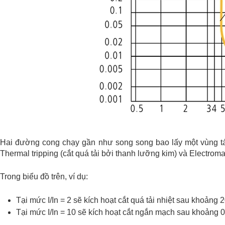
Hai đường cong chạy gần như song song bao lấy một vùng tác
Thermal tripping (cắt quá tải bởi thanh lưỡng kim) và Electroma
Trong biểu đồ trên, ví dụ:
Tại mức I/In = 2 sẽ kích hoạt cắt quá tải nhiệt sau khoảng 2
Tại mức I/In = 10 sẽ kích hoạt cắt ngắn mạch sau khoảng 0.