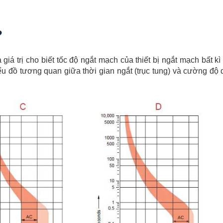
?
iá trị cho biết tốc độ ngắt mạch của thiết bị ngắt mạch bất kì
ểu đồ tương quan giữa thời gian ngắt (trục tung) và cường độ