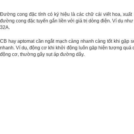
Đường cong đặc tính có ký hiệu là các chữ cái viết hoa, xuất
đường cong đặc tuyến gắn liền với giá trị dòng điện. Ví dụ n
32A.
CB hay aptomat cần ngắt mạch càng nhanh càng tốt khi gặp s
nhanh. Ví dụ, động cơ khi khởi động luôn gặp hiện tượng quá d
động cơ, thường gây sụt áp đường dây.