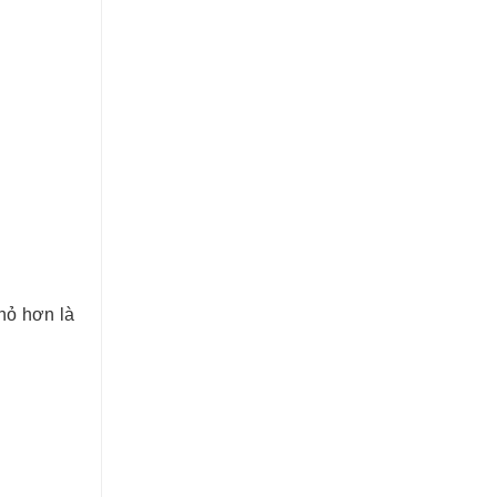
hỏ hơn là