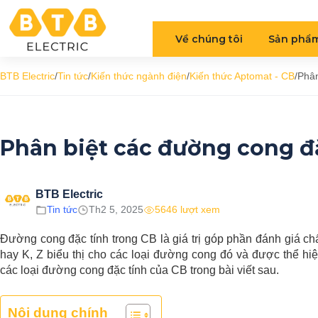
Về chúng tôi
Sản phẩ
BTB Electric
/
Tin tức
/
Kiến thức ngành điện
/
Kiến thức Aptomat - CB
/
Phân
Phân biệt các đường cong đặ
BTB Electric
Tin tức
Th2 5, 2025
5646 lượt xem
Đường cong đặc tính trong CB là giá trị góp phần đánh giá ch
hay K, Z biểu thị cho các loại đường cong đó và được thể hi
các loại đường cong đặc tính của CB trong bài viết sau.
Nội dung chính