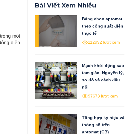
Bài Viết Xem Nhiều
Bảng chọn aptomat
theo công suất điện
thực tế
 trong một
112992 lượt xem
 dòng điện
Mạch khởi động sao
tam giác: Nguyên lý,
sơ đồ và cách đấu
nối
97673 lượt xem
Tổng hợp ký hiệu và
thông số trên
aptomat (CB)