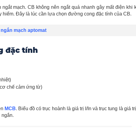
 ngắt mạch. CB không nên ngắt quá nhanh gây mất điện khi 
 hiểm. Đây là lúc cần lựa chọn đường cong đặc tính của CB.
t ngắn mạch aptomat
 đặc tính
hiệt)
(cơ chế cảm ứng từ)
rên
MCB
. Biểu đồ có trục hoành là giá trị I/In và trục tung là giá tr
g ngắn.