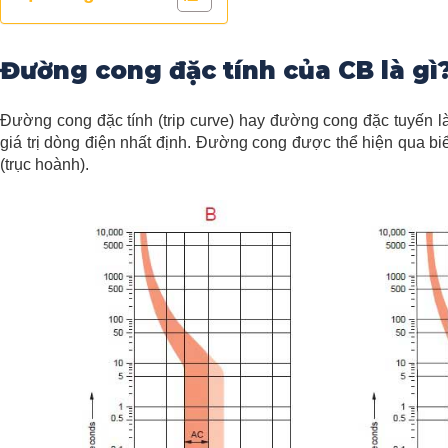
Đường cong đặc tính của CB là gì
Đường cong đặc tính (trip curve) hay đường cong đặc tuyến là g
giá trị dòng điện nhất định. Đường cong được thể hiện qua bi
(trục hoành).