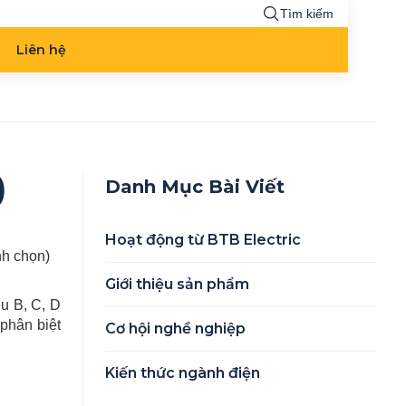
Tìm kiếm
Liên hệ
)
Danh Mục Bài Viết
Hoạt động từ BTB Electric
ình chọn)
Giới thiệu sản phẩm
ệu B, C, D
phân biệt
Cơ hội nghề nghiệp
Kiến thức ngành điện