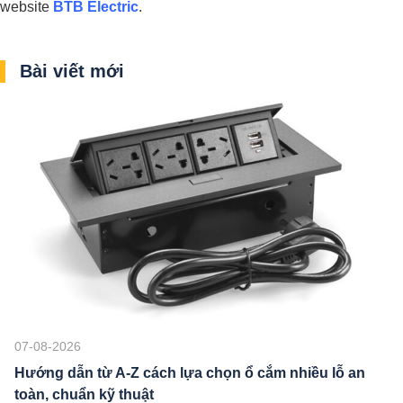
website
BTB Electric
.
Bài viết mới
07-08-2026
Hướng dẫn từ A-Z cách lựa chọn ổ cắm nhiều lỗ an
toàn, chuẩn kỹ thuật