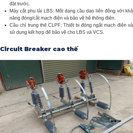
đặt trước.
Máy cắt phụ tải LBS: Một dạng cầu dao liên động với khả
năng đóng/cắt mạch điện và bảo vệ hệ thống điện.
Cầu chì trung thế CLPF: Thiết bị đóng ngắt mạch điện và
sử dụng kết hợp để bảo vệ cho LBS và VCS.
Circuit Breaker cao thế