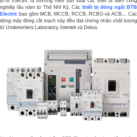
BTB Electric là thương hiệu sản xuất các thiết bị điện công
nghiệp lâu năm từ Thổ Nhĩ Kỳ. Các
thiết bị đóng ngắt BT
Electric
bao gồm MCB, MCCB, RCCB, RCBO và ACB,... Các
dòng máy đóng cắt mạch này đều đạt chứng nhận chất lượng
từ Underwriters Laboratory, Intertek và Dekra.