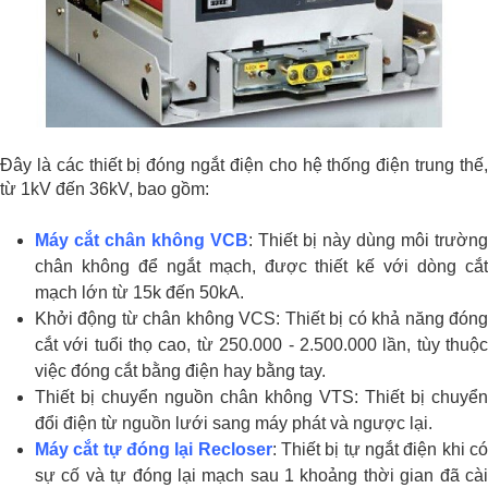
Đây là các thiết bị đóng ngắt điện cho hệ thống điện trung thế,
từ 1kV đến 36kV, bao gồm:
Máy cắt chân không VCB
: Thiết bị này dùng môi trường
chân không để ngắt mạch, được thiết kế với dòng cắt
mạch lớn từ 15k đến 50kA.
Khởi động từ chân không VCS: Thiết bị có khả năng đóng
cắt với tuổi thọ cao, từ 250.000 - 2.500.000 lần, tùy thuộc
việc đóng cắt bằng điện hay bằng tay.
Thiết bị chuyển nguồn chân không VTS: Thiết bị chuyển
đổi điện từ nguồn lưới sang máy phát và ngược lại.
Máy cắt tự đóng lại Recloser
: Thiết bị tự ngắt điện khi c
sự cố và tự đóng lại mạch sau 1 khoảng thời gian đã cài