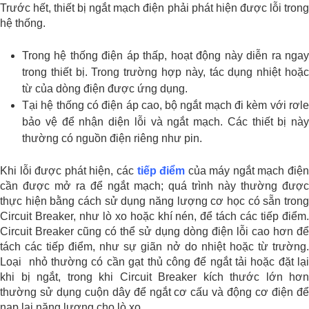
Trước hết, thiết bị ngắt mạch điện phải phát hiện được lỗi trong
hệ thống.
Trong hệ thống điện áp thấp, hoạt động này diễn ra ngay
trong thiết bị. Trong trường hợp này, tác dụng nhiệt hoặc
từ của dòng điện được ứng dụng.
Tại hệ thống có điện áp cao, bộ ngắt mạch đi kèm với rơle
bảo vệ để nhận diện lỗi và ngắt mạch. Các thiết bị này
thường có nguồn điện riêng như pin.
Khi lỗi được phát hiện, các
tiếp điểm
của máy ngắt mạch điệ
cần được mở ra để ngắt mạch; quá trình này thường được
thực hiện bằng cách sử dụng năng lượng cơ học có sẵn trong
Circuit Breaker, như lò xo hoặc khí nén, để tách các tiếp điểm.
Circuit Breaker cũng có thể sử dụng dòng điện lỗi cao hơn để
tách các tiếp điểm, như sự giãn nở do nhiệt hoặc từ trường.
Loại nhỏ thường có cần gạt thủ công để ngắt tải hoặc đặt lại
khi bị ngắt, trong khi Circuit Breaker kích thước lớn hơn
thường sử dụng cuộn dây để ngắt cơ cấu và động cơ điện để
nạp lại năng lượng cho lò xo.