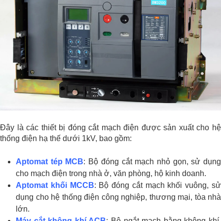
Đây là các thiết bị đóng cắt mạch điện được sản xuất cho hệ
thống điện hạ thế dưới 1kV, bao gồm:
Aptomat tép MCB
: Bộ đóng cắt mạch nhỏ gọn, sử dụn
cho mạch điện trong nhà ở, văn phòng, hộ kinh doanh.
Aptomat khối MCCB
: Bộ đóng cắt mạch khối vuông, s
dụng cho hệ thống điện công nghiệp, thương mại, tòa nhà
lớn.
Máy cắt không khí ACB
: Bộ ngắt mạch bằng không khí