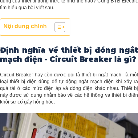
dụng của thiết bị trong thực tế như thế nào? Cùng BTB Electric
tìm hiểu qua bài viết sau.
Nội dung chính
Định nghĩa về thiết bị đóng ngắt
mạch điện - Circuit Breaker là gì?
Circuit Breaker hay còn được gọi là thiết bị ngắt mạch, là một
loại thiết bị điện dùng để tự động ngắt mạch điện khi xảy ra
quá tải ở các mức điện áp và dòng điện khác nhau. Thiết bị
này được sử dụng nhằm bảo vệ các hệ thống và thiết bị điện
khỏi sự cố gây hỏng hóc.