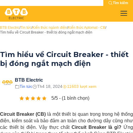
Tìm kiếm
BTB Electric
/
Tin tức
/
Kiến thức ngành điện
/
Kiến thức Aptomat - CB
/
Tìm hiểu về Circuit Breaker - thiết bị đóng ngắt mạch điện
Tìm hiểu về Circuit Breaker - thiết
bị đóng ngắt mạch điện
BTB Electric
Tin tức
Th4 18, 2024
11603 lượt xem
5/5 - (1 bình chọn)
Circuit Breaker (CB)
là một thiết bị quan trọng trong hệ thốn
điện, kiểm soát và bảo đảm an toàn cho đường dây cũng như
các thiết bị điện. Vậy thực chất
Circuit Breaker là gì?
Ứn