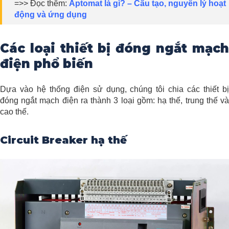
=>> Đọc thêm:
Aptomat là gì? – Cấu tạo, nguyên lý hoạt
động và ứng dụng
Các loại thiết bị đóng ngắt mạch
điện phổ biến
Dựa vào hệ thống điện sử dụng, chúng tôi chia các thiết bị
đóng ngắt mạch điện ra thành 3 loại gồm: hạ thế, trung thế và
cao thế.
Circuit Breaker hạ thế