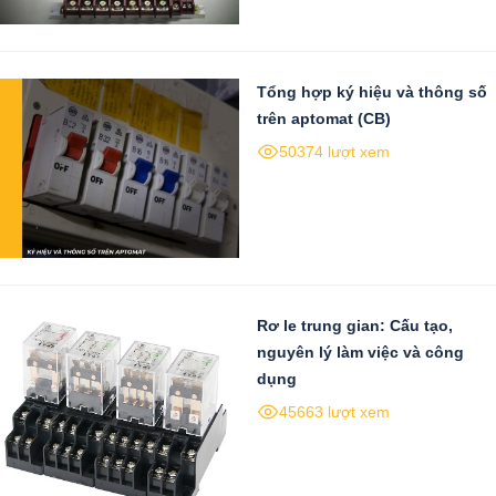
Tổng hợp ký hiệu và thông số
trên aptomat (CB)
50374 lượt xem
Rơ le trung gian: Cấu tạo,
nguyên lý làm việc và công
dụng
45663 lượt xem