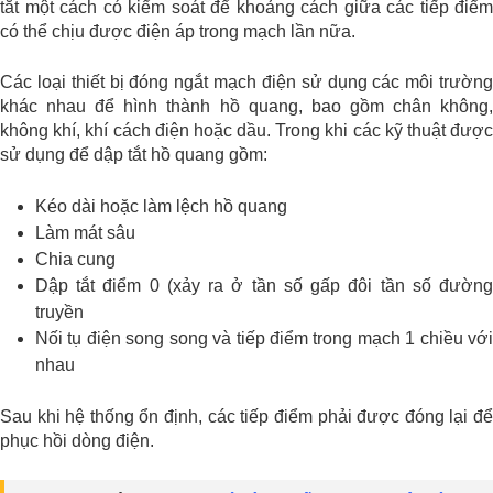
tắt một cách có kiểm soát để khoảng cách giữa các tiếp điểm
có thể chịu được điện áp trong mạch lần nữa.
Các loại thiết bị đóng ngắt mạch điện sử dụng các môi trường
khác nhau để hình thành hồ quang, bao gồm chân không,
không khí, khí cách điện hoặc dầu. Trong khi các kỹ thuật được
sử dụng để dập tắt hồ quang gồm:
Kéo dài hoặc làm lệch hồ quang
Làm mát sâu
Chia cung
Dập tắt điểm 0 (xảy ra ở tần số gấp đôi tần số đường
truyền
Nối tụ điện song song và tiếp điểm trong mạch 1 chiều với
nhau
Sau khi hệ thống ổn định, các tiếp điểm phải được đóng lại để
phục hồi dòng điện.