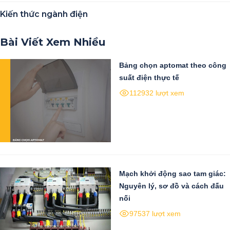
Kiến thức ngành điện
Bài Viết Xem Nhiều
Bảng chọn aptomat theo công
suất điện thực tế
112932 lượt xem
Mạch khởi động sao tam giác:
Nguyên lý, sơ đồ và cách đấu
nối
97537 lượt xem