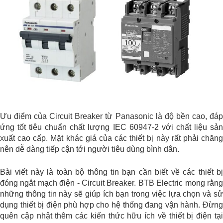
Ưu điểm của Circuit Breaker từ Panasonic là độ bền cao, đáp
ứng tốt tiêu chuẩn chất lượng IEC 60947-2 với chất liệu sản
xuất cao cấp. Mặt khác giá của các thiết bị này rất phải chăng
nên dễ dàng tiếp cận tới người tiêu dùng bình dân.
Bài viết này là toàn bộ thông tin bạn cần biết về các thiết bị
đóng ngắt mạch điện - Circuit Breaker. BTB Electric mong rằng
những thông tin này sẽ giúp ích bạn trong việc lựa chọn và sử
dụng thiết bị điện phù hợp cho hệ thống đang vận hành. Đừng
quên cập nhật thêm các kiến thức hữu ích về thiết bị điện tại